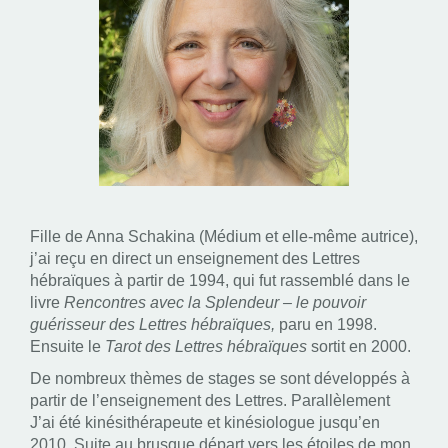
Fille de Anna Schakina (Médium et elle-même autrice),
j’ai reçu en direct un enseignement des Lettres
hébraïques à partir de 1994, qui fut rassemblé dans le
livre
Rencontres avec la Splendeur – le pouvoir
guérisseur des Lettres hébraïques,
paru en 1998.
Ensuite le
Tarot des Lettres hébraïques
sortit en 2000.
De nombreux thèmes de stages se sont développés à
partir de l’enseignement des Lettres. Parallèlement
J’ai été kinésithérapeute et kinésiologue jusqu’en
2010. Suite au brusque départ vers les étoiles de mon