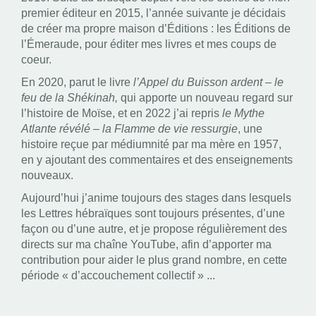
premier éditeur en 2015, l’année suivante je décidais
de créer ma propre maison d’Éditions : les Éditions de
l’Émeraude, pour éditer mes livres et mes coups de
coeur.
En 2020, parut le livre
l’Appel du Buisson ardent – le
feu de la Shékinah,
qui apporte un nouveau regard sur
l’histoire de Moïse, et en 2022 j’ai repris
le Mythe
Atlante révélé – la Flamme de vie ressurgie
, une
histoire reçue par médiumnité par ma mère en 1957,
en y ajoutant des commentaires et des enseignements
nouveaux.
Aujourd’hui j’anime toujours des stages dans lesquels
les Lettres hébraïques sont toujours présentes, d’une
façon ou d’une autre, et je propose régulièrement des
directs sur ma chaîne YouTube, afin d’apporter ma
contribution pour aider le plus grand nombre, en cette
période « d’accouchement collectif » ...