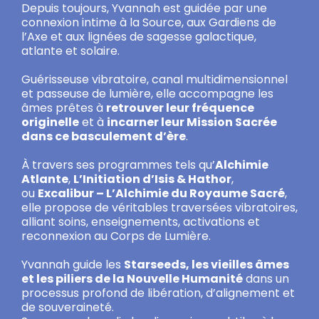
Depuis toujours, Yvannah est guidée par une
connexion intime à la Source, aux Gardiens de
l’Axe et aux lignées de sagesse galactique,
atlante et solaire.
Guérisseuse vibratoire, canal multidimensionnel
et passeuse de lumière, elle accompagne les
âmes prêtes à
retrouver leur fréquence
originelle
et à
incarner leur Mission Sacrée
dans ce basculement d’ère
.
À travers ses programmes tels qu’
Alchimie
Atlante
,
L’Initiation d’Isis & Hathor
,
ou
Excalibur – L’Alchimie du Royaume Sacré
,
elle propose de véritables traversées vibratoires,
alliant soins, enseignements, activations et
reconnexion au Corps de Lumière.
Yvannah guide les
Starseeds, les vieilles âmes
et les piliers de la Nouvelle Humanité
dans un
processus profond de libération, d’alignement et
de souveraineté.