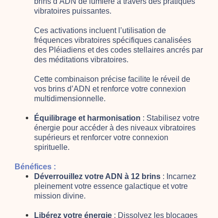
brins d’ADN de lumière à travers des pratiques
vibratoires puissantes.
Ces activations incluent l’utilisation de
fréquences vibratoires spécifiques canalisées
des Pléiadiens et des codes stellaires ancrés par
des méditations vibratoires.
Cette combinaison précise facilite le réveil de
vos brins d’ADN et renforce votre connexion
multidimensionnelle.
Équilibrage et harmonisation
: Stabilisez votre
énergie pour accéder à des niveaux vibratoires
supérieurs et renforcer votre connexion
spirituelle.
Bénéfices :
Déverrouillez votre ADN à 12 brins
: Incarnez
pleinement votre essence galactique et votre
mission divine.
Libérez votre énergie
: Dissolvez les blocages