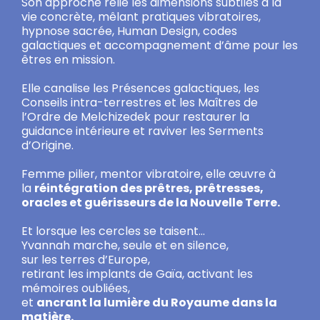
Son approche relie les dimensions subtiles à la
vie concrète, mêlant pratiques vibratoires,
hypnose sacrée, Human Design, codes
galactiques et accompagnement d’âme pour les
êtres en mission.
Elle canalise les Présences galactiques, les
Conseils intra-terrestres et les Maîtres de
l’Ordre de Melchizedek pour restaurer la
guidance intérieure et raviver les Serments
d’Origine.
Femme pilier, mentor vibratoire, elle œuvre à
la
réintégration des prêtres, prêtresses,
oracles et guérisseurs de la Nouvelle Terre.
Et lorsque les cercles se taisent…
Yvannah marche, seule et en silence,
sur les terres d’Europe,
retirant les implants de Gaïa, activant les
mémoires oubliées,
et
ancrant la lumière du Royaume dans la
matière.