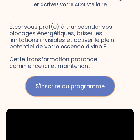
et activez votre ADN stellaire
Êtes-vous prêt(e) à transcender vos
blocages énergétiques, briser les
limitations invisibles et activer le plein
potentiel de votre essence divine ?
Cette transformation profonde
commence ici et maintenant.
S'inscrire au programme